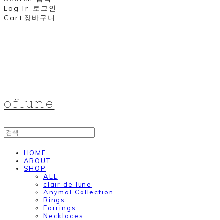
Log In
로그인
Cart
장바구니
oflune
HOME
ABOUT
SHOP
ALL
clair de lune
Anymal Collection
Rings
Earrings
Necklaces