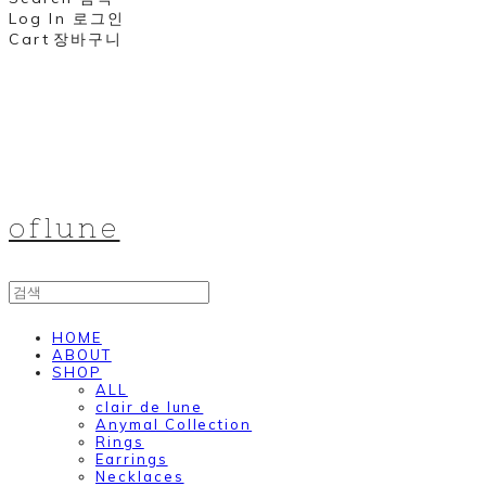
Log In
로그인
Cart
장바구니
oflune
HOME
ABOUT
SHOP
ALL
clair de lune
Anymal Collection
Rings
Earrings
Necklaces