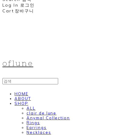
Log In
로그인
Cart
장바구니
oflune
HOME
ABOUT
SHOP
ALL
clair de lune
Anymal Collection
Rings
Earrings
Necklaces